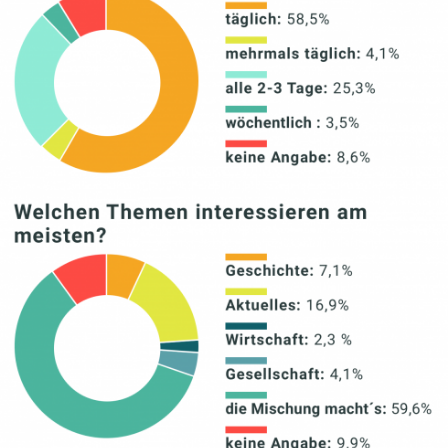
In
Lightbox
öffnen