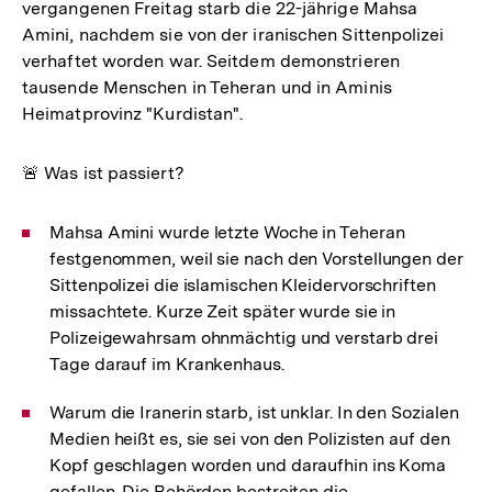
vergangenen Freitag starb die 22-jährige Mahsa
Amini, nachdem sie von der iranischen Sittenpolizei
verhaftet worden war. Seitdem demonstrieren
tausende Menschen in Teheran und in Aminis
Heimatprovinz "Kurdistan".
🚨 Was ist passiert?
Mahsa Amini wurde letzte Woche in Teheran
festgenommen, weil sie nach den Vorstellungen der
Sittenpolizei die islamischen Kleidervorschriften
missachtete. Kurze Zeit später wurde sie in
Polizeigewahrsam ohnmächtig und verstarb drei
Tage darauf im Krankenhaus.
Warum die Iranerin starb, ist unklar. In den Sozialen
Medien heißt es, sie sei von den Polizisten auf den
Kopf geschlagen worden und daraufhin ins Koma
gefallen. Die Behörden bestreiten die