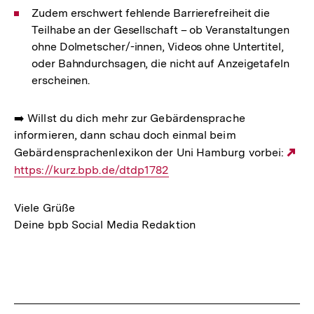
Zudem erschwert fehlende Barrierefreiheit die
Teilhabe an der Gesellschaft – ob Veranstaltungen
ohne Dolmetscher/-innen, Videos ohne Untertitel,
oder Bahndurchsagen, die nicht auf Anzeigetafeln
erscheinen.
➡️ Willst du dich mehr zur Gebärdensprache
informieren, dann schau doch einmal beim
Gebärdensprachenlexikon der Uni Hamburg vorbei:
Ex
https://kurz.bpb.de/dtdp1782
Li
Viele Grüße
Deine bpb Social Media Redaktion
Fussnoten