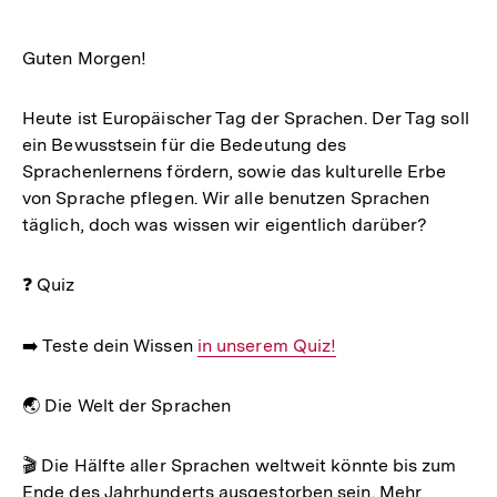
Guten Morgen!
Heute ist Europäischer Tag der Sprachen. Der Tag soll
ein Bewusstsein für die Bedeutung des
Sprachenlernens fördern, sowie das kulturelle Erbe
von Sprache pflegen. Wir alle benutzen Sprachen
täglich, doch was wissen wir eigentlich darüber?
❓ Quiz
➡️ Teste dein Wissen
Interner
in unserem Quiz!
Link:
🌏 Die Welt der Sprachen
🎬 Die Hälfte aller Sprachen weltweit könnte bis zum
Ende des Jahrhunderts ausgestorben sein. Mehr