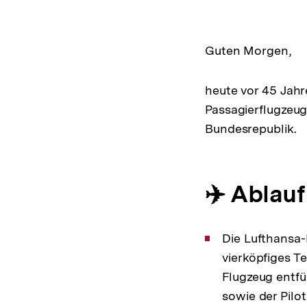
Guten Morgen,
heute vor 45 Jahr
Passagierflugzeug
Bundesrepublik.
✈️ Ablau
Die Lufthansa-
vierköpfiges T
Flugzeug entfü
sowie der Pilot