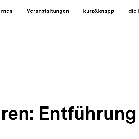
ernen
Veranstaltungen
kurz&knapp
die
ion
ren: Entführung