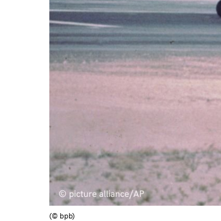
(© bpb)