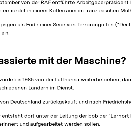
ptember von der RAF entführte Arbeitgeberpräsident
e ermordet in einem Kofferraum im französischen Mul
 gingen als Ende einer Serie von Terrorangriffen ("Deut
 ein.
assierte mit der Maschine?
urde bis 1985 von der Lufthansa weiterbetrieben, da
rschiedenen Ländern im Dienst.
 von Deutschland zurückgekauft und nach Friedrichsh
 entsteht dort unter der Leitung der bpb der "Lernort
 erinnert und aufgearbeitet werden sollen.