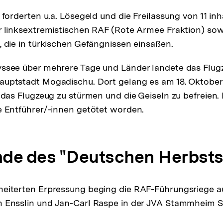
 forderten u.a. Lösegeld und die Freilassung von 11 inh
r linksextremistischen RAF (Rote Armee Fraktion) sow
, die in türkischen Gefängnissen einsaßen.
ssee über mehrere Tage und Länder landete das Flugz
uptstadt Mogadischu. Dort gelang es am 18. Oktober 
 das Flugzeug zu stürmen und die Geiseln zu befreien. 
e Entführer/-innen getötet worden.
nde des "Deutschen Herbsts
heiterten Erpressung beging die RAF-Führungsriege 
 Ensslin und Jan-Carl Raspe in der JVA Stammheim Su