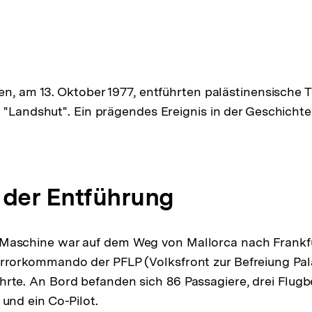
en, am 13. Oktober 1977, entführten palästinensische T
 "Landshut". Ein prägendes Ereignis in der Geschichte
f der Entführung
Maschine war auf dem Weg von Mallorca nach Frankfur
errorkommando der PFLP (Volksfront zur Befreiung Pal
hrte. An Bord befanden sich 86 Passagiere, drei Flugb
 und ein Co-Pilot.