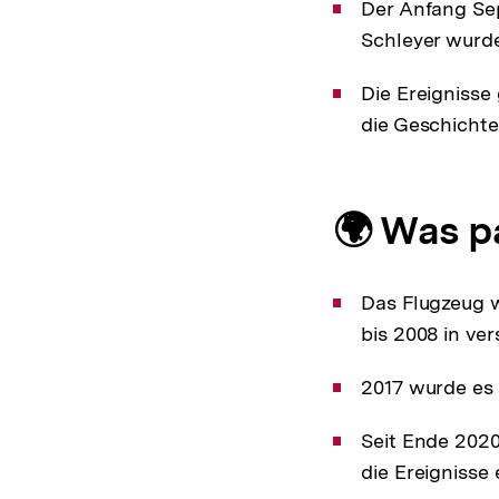
Der Anfang Se
Schleyer wurd
Die Ereignisse
die Geschichte
🌍 Was p
Das Flugzeug w
bis 2008 in ve
2017 wurde es
Seit Ende 2020
die Ereignisse