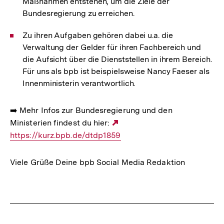
Maßnahmen entstehen, um die Ziele der
Bundesregierung zu erreichen.
Zu ihren Aufgaben gehören dabei u.a. die
Verwaltung der Gelder für ihren Fachbereich und
die Aufsicht über die Dienststellen in ihrem Bereich.
Für uns als bpb ist beispielsweise Nancy Faeser als
Innenministerin verantwortlich.
➡️ Mehr Infos zur Bundesregierung und den
Ministerien findest du hier:
Externer
https://kurz.bpb.de/dtdp1859
Link:
Viele Grüße Deine bpb Social Media Redaktion
Fussnoten