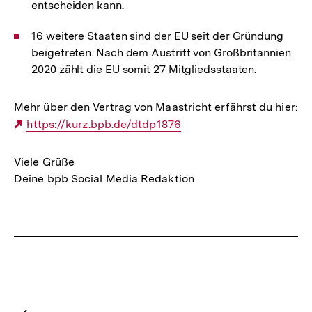
entscheiden kann.
16 weitere Staaten sind der EU seit der Gründung
beigetreten. Nach dem Austritt von Großbritannien
2020 zählt die EU somit 27 Mitgliedsstaaten.
Mehr über den Vertrag von Maastricht erfährst du hier:
Externer
https://kurz.bpb.de/dtdp1876
Link:
Viele Grüße
Deine bpb Social Media Redaktion
Fussnoten