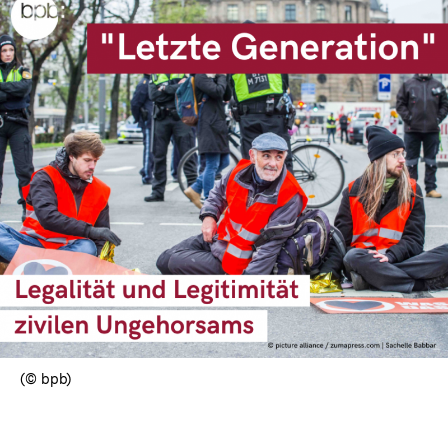
(© bpb)