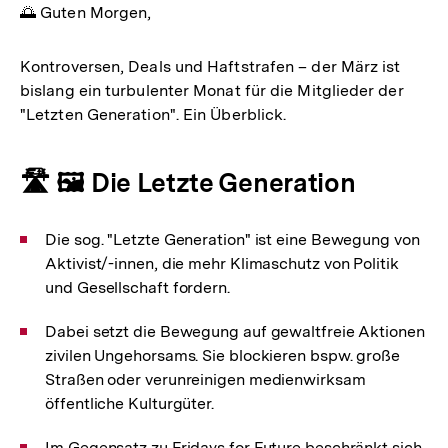
🌅 Guten Morgen,
Kontroversen, Deals und Haftstrafen – der März ist
bislang ein turbulenter Monat für die Mitglieder der
"Letzten Generation". Ein Überblick.
🛣️ 🖼️ Die Letzte Generation
Die sog. "Letzte Generation" ist eine Bewegung von
Aktivist/-innen, die mehr Klimaschutz von Politik
und Gesellschaft fordern.
Dabei setzt die Bewegung auf gewaltfreie Aktionen
zivilen Ungehorsams. Sie blockieren bspw. große
Straßen oder verunreinigen medienwirksam
öffentliche Kulturgüter.
Im Gegensatz zu Fridays for Future beschränkt sich