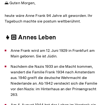
🌄 Guten Morgen,
heute wäre Anne Frank 94 Jahre alt geworden. Ihr
Tagebuch machte sie postum weltberühmt.
👧🏻 Annes Leben
Anne Frank wird am 12. Juni 1929 in Frankfurt am
Main geboren. Sie ist Jüdin.
Nachdem die Nazis 1933 an die Macht kommen,
wandert die Familie Frank 1934 nach Amsterdam
aus. 1940 greift die deutsche Wehrmacht die
Niederlande an. Ab 1942 versteckt sich die Familie
vor den Nazis: im Hinterhaus an der Prinsengracht
263.
Am 4. August 1944 hat das Leben im Versteck ein