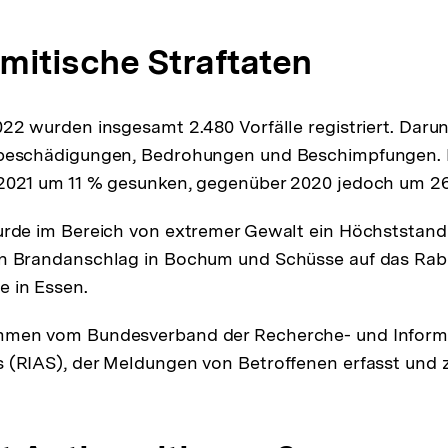
mitische Straftaten
022 wurden insgesamt 2.480 Vorfälle registriert. Darun
hbeschädigungen, Bedrohungen und Beschimpfungen. 
 2021 um 11 % gesunken, gegenüber 2020 jedoch um 26
urde im Bereich von extremer Gewalt ein Höchststand 
in Brandanschlag in Bochum und Schüsse auf das Rab
 in Essen.
mmen vom Bundesverband der Recherche- und Informa
s (RIAS), der Meldungen von Betroffenen erfasst und