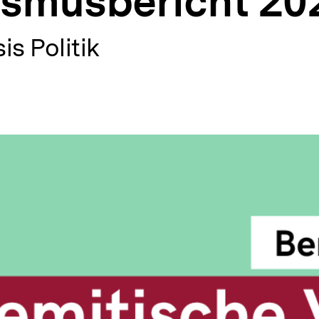
ismusbericht 20
is Politik