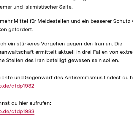
emer und islamistischer Seite.
ehr Mittel für Meldestellen und ein besserer Schutz
ken gefordert.
h ein stärkeres Vorgehen gegen den Iran an. Die
nwaltschaft ermittelt aktuell in drei Fällen von extr
e Stellen des Iran beteiligt gewesen sein sollen.
ichte und Gegenwart des Antisemitismus findest du hi
pb.de/dtdp1982
nst du hier aufrufen:
pb.de/dtdp1983