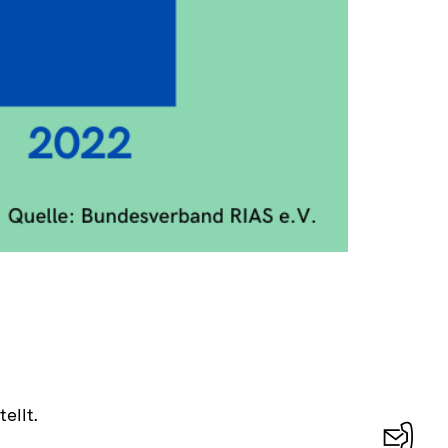
ellt.