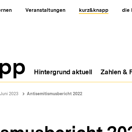
ernen
Veranstaltungen
kurz&knapp
die
pp
Hintergrund aktuell
Zahlen & 
ion
Juni 2023
Antisemitismusbericht 2022