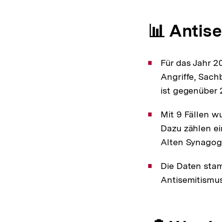
📊 Antise
Für das Jahr 2
Angriffe, Sac
ist gegenüber
Mit 9 Fällen w
Dazu zählen e
Alten Synagoge
Die Daten sta
Antisemitismu