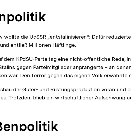
npolitik
wollte die UdSSR „entstalinisieren“: Dafür reduzierte 
und entließ Millionen Häftlinge.
uf dem KPdSU-Parteitag eine nicht-öffentliche Rede, in
talins gegen Parteimitglieder anprangerte – an denen 
sen war. Den Terror gegen das eigene Volk erwähnte e
usbau der Güter- und Rüstungsproduktion voran und 
eu. Trotzdem blieb ein wirtschaftlicher Aufschwung a
ßenpolitik