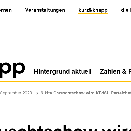
ernen
Veranstaltungen
kurz&knapp
die
pp
Hintergrund aktuell
Zahlen & 
ion
September 2023
Nikita Chruschtschow wird KPdSU-Parteiche