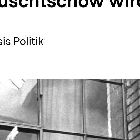
ruschtschow wi
is Politik