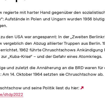
regierte mit harter Hand gegenüber den sozialistisc
“: Aufstände in Polen und Ungarn wurden 1956 blutig
gen.
 zu den USA war angespannt: In der „Zweiten Berlinkri
vergeblich den Abzug alliierter Truppen aus Berlin. 1
 errichtet. 1962 führte Chruschtschows Ankündigung
n zur „Kuba-Krise“ – und der Gefahr eines Atomkriegs.
lge und zuletzt die Annäherung an die BRD waren für
l: Am 14. Oktober 1964 setzten sie Chruschtschow ab.
schtschow und seine Politik liest du hier:
Externer
.de/dtdp2022
Link: