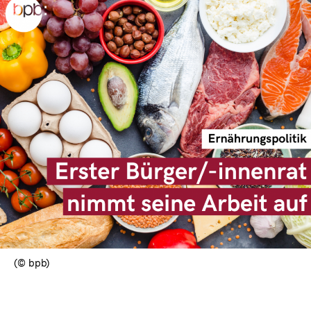
(© bpb)