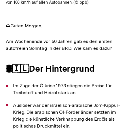
von 100 km/h auf allen Autobahnen. (© bpb)
🌄Guten Morgen,
Am Wochenende vor 50 Jahren gab es den ersten
autofreien Sonntag in der BRD. Wie kam es dazu?
🛢️🇮🇱Der Hintergrund
Im Zuge der Ölkrise 1973 stiegen die Preise für
Treibstoff und Heizöl stark an.
Auslöser war der israelisch-arabische Jom-Kippur-
Krieg. Die arabischen Öl-Förderländer setzten im
Krieg die künstliche Verknappung des Erdöls als
politisches Druckmittel ein.