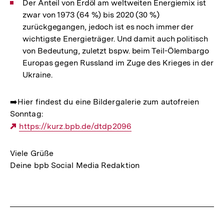
Der Anteil von Erdöl am weltweiten Energiemix ist
zwar von 1973 (64 %) bis 2020 (30 %)
zurückgegangen, jedoch ist es noch immer der
wichtigste Energieträger. Und damit auch politisch
von Bedeutung, zuletzt bspw. beim Teil-Ölembargo
Europas gegen Russland im Zuge des Krieges in der
Ukraine.
➡️Hier findest du eine Bildergalerie zum autofreien
Sonntag:
Externer
https://kurz.bpb.de/dtdp2096
Link:
Viele Grüße
Deine bpb Social Media Redaktion
Fussnoten