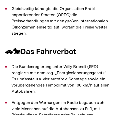
Gleichzeitig kündigte die Organisation Erdöl
exportierender Staaten (OPEC) die
Preisverhandlungen mit den großen internationalen
Ölkonzernen einseitig auf, worauf die Preise weiter
stiegen.
🚗🐎Das Fahrverbot
Die Bundesregierung unter Willy Brandt (SPD)
reagierte mit dem sog. „Energiesicherungsgesetz“.
Es umfasste u.a. vier autofreie Sonntage sowie ein
vorübergehendes Tempolimit von 100 km/h auf allen
Autobahnen.
Entgegen den Warnungen im Radio begaben sich
viele Menschen auf die Autobahnen zu Fuß, mit
Pferdewägen, Fahrrädern oder Rollschuhen.