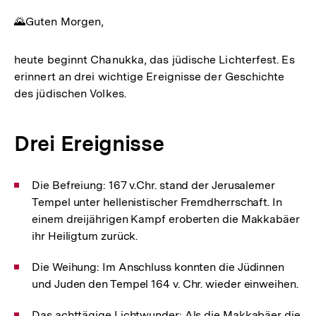
🌄Guten Morgen,
heute beginnt Chanukka, das jüdische Lichterfest. Es
erinnert an drei wichtige Ereignisse der Geschichte
des jüdischen Volkes.
Drei Ereignisse
Die Befreiung: 167 v.Chr. stand der Jerusalemer
Tempel unter hellenistischer Fremdherrschaft. In
einem dreijährigen Kampf eroberten die Makkabäer
ihr Heiligtum zurück.
Die Weihung: Im Anschluss konnten die Jüdinnen
und Juden den Tempel 164 v. Chr. wieder einweihen.
Das achttägige Lichtwunder: Als die Makkabäer die