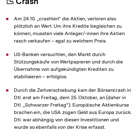
📉 Crash
Am 24.10. „crashten“ die Aktien, verloren also
plötzlich an Wert. Um ihre Kredite begleichen zu
können, mussten viele Anleger/-innen ihre Aktien
rasch verkaufen – egal zu welchem Preis.
US-Banken versuchten, den Markt durch
Stützungskäufe von Wertpapieren und durch die
Übernahme von aufgekündigten Krediten zu
stabilisieren – erfolglos.
Durch die Zeitverschiebung kam der Börsencrash in
Dtl. erst am Freitag, dem 25. Oktober, an (daher in
Dtl. „Schwarzer Freitag“). Europäische Aktienkurse
brachen ein, die USA zogen Geld aus Europa zurück.
Dtl. war abhängig von diesen Investitionen und
wurde so ebenfalls von der Krise erfasst.