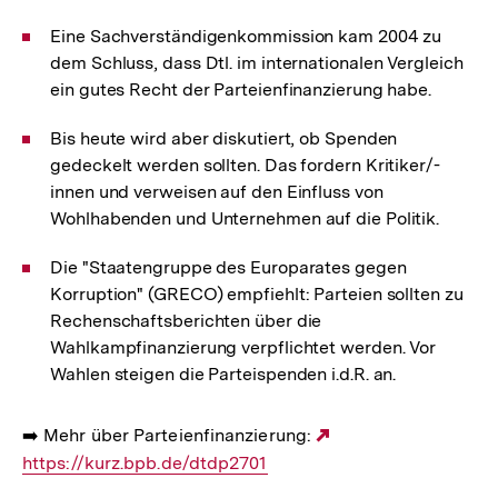
Eine Sachverständigenkommission kam 2004 zu
dem Schluss, dass Dtl. im internationalen Vergleich
ein gutes Recht der Parteienfinanzierung habe.
Bis heute wird aber diskutiert, ob Spenden
gedeckelt werden sollten. Das fordern Kritiker/-
innen und verweisen auf den Einfluss von
Wohlhabenden und Unternehmen auf die Politik.
Die "Staatengruppe des Europarates gegen
Korruption" (GRECO) empfiehlt: Parteien sollten zu
Rechenschaftsberichten über die
Wahlkampfinanzierung verpflichtet werden. Vor
Wahlen steigen die Parteispenden i.d.R. an.
➡️ Mehr über Parteienfinanzierung:
Externer
https://kurz.bpb.de/dtdp2701
Link: