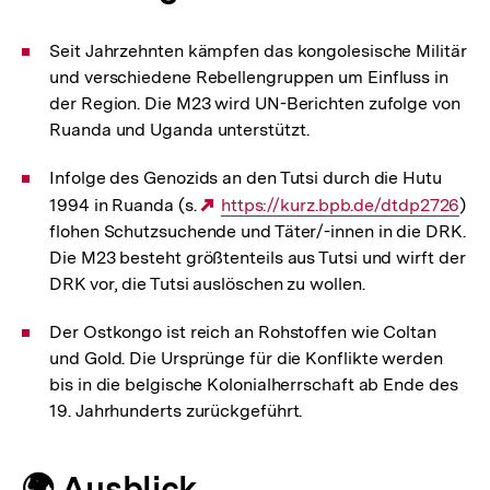
Seit Jahrzehnten kämpfen das kongolesische Militär
und verschiedene Rebellengruppen um Einfluss in
der Region. Die M23 wird UN-Berichten zufolge von
Ruanda und Uganda unterstützt.
Infolge des Genozids an den Tutsi durch die Hutu
1994 in Ruanda (s.
Externer
https://kurz.bpb.de/dtdp2726
)
flohen Schutzsuchende und Täter/-innen in die DRK.
Link:
Die M23 besteht größtenteils aus Tutsi und wirft der
DRK vor, die Tutsi auslöschen zu wollen.
Der Ostkongo ist reich an Rohstoffen wie Coltan
und Gold. Die Ursprünge für die Konflikte werden
bis in die belgische Kolonialherrschaft ab Ende des
19. Jahrhunderts zurückgeführt.
🌍 Ausblick