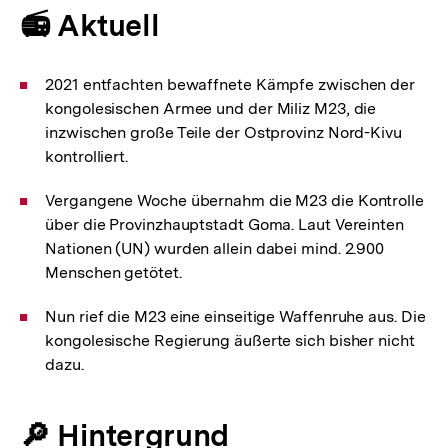
📻 Aktuell
2021 entfachten bewaffnete Kämpfe zwischen der
kongolesischen Armee und der Miliz M23, die
inzwischen große Teile der Ostprovinz Nord-Kivu
kontrolliert.
Vergangene Woche übernahm die M23 die Kontrolle
über die Provinzhauptstadt Goma. Laut Vereinten
Nationen (UN) wurden allein dabei mind. 2.900
Menschen getötet.
Nun rief die M23 eine einseitige Waffenruhe aus. Die
kongolesische Regierung äußerte sich bisher nicht
dazu.
🔎 Hintergrund