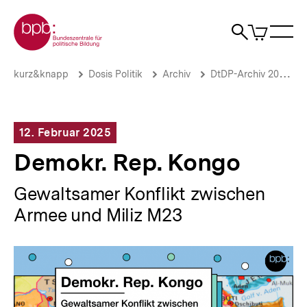
Direkt
Zur Startseite der bpb
zum
0
Artikel
Sho
Seiteninhalt
im
Naviga
Suche
springen
War
öffne
öffnen
öff
Pfadnavigation
Demokr.
Brotkrümelnavigation
kurz&knapp
Dosis Politik
Archiv
DtDP-Archiv 2025
Rep.
Kongo
|
Deine
12. Februar 2025
tägliche
Dosis
Demokr. Rep. Kongo
Politik
|
Gewaltsamer Konflikt zwischen
bpb.de
Armee und Miliz M23