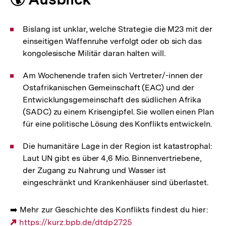
Bislang ist unklar, welche Strategie die M23 mit der
einseitigen Waffenruhe verfolgt oder ob sich das
kongolesische Militär daran halten will.
Am Wochenende trafen sich Vertreter/-innen der
Ostafrikanischen Gemeinschaft (EAC) und der
Entwicklungsgemeinschaft des südlichen Afrika
(SADC) zu einem Krisengipfel. Sie wollen einen Plan
für eine politische Lösung des Konflikts entwickeln.
Die humanitäre Lage in der Region ist katastrophal:
Laut UN gibt es über 4,6 Mio. Binnenvertriebene,
der Zugang zu Nahrung und Wasser ist
eingeschränkt und Krankenhäuser sind überlastet.
➡️ Mehr zur Geschichte des Konflikts findest du hier:
Externer
https://kurz.bpb.de/dtdp2725