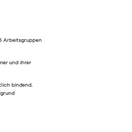
16 Arbeitsgruppen
ner und ihrer
tlich bindend.
fgrund