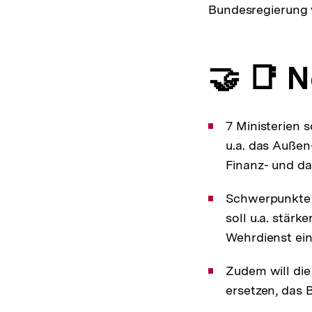
Bundesregierung v
🤝 📑 
7 Ministerien 
u.a. das Außen
Finanz- und da
Schwerpunkte l
soll u.a. stärk
Wehrdienst ei
Zudem will die
ersetzen, das 