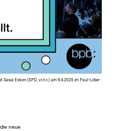
 Sasia Esken (SPD, v.l.n.r.) am 9.4.2025 im Paul-Löbe-
die neue