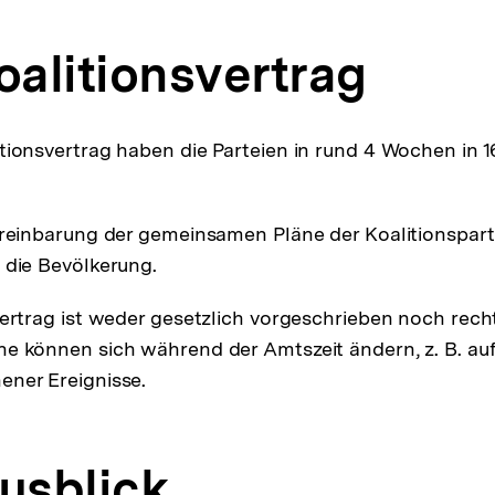
oalitionsvertrag
tionsvertrag haben die Parteien in rund 4 Wochen in 
ereinbarung der gemeinsamen Pläne der Koalitionspart
 die Bevölkerung.
vertrag ist weder gesetzlich vorgeschrieben noch rech
e können sich während der Amtszeit ändern, z. B. au
ner Ereignisse.
Ausblick