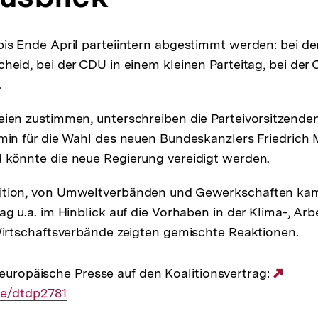
bis Ende April parteiintern abgestimmt werden: bei de
cheid, bei der CDU in einem kleinen Parteitag, bei der
.
eien zustimmen, unterschreiben die Parteivorsitzende
rmin für die Wahl des neuen Bundeskanzlers Friedrich M
 könnte die neue Regierung vereidigt werden.
ition, von Umweltverbänden und Gewerkschaften kam
ag u.a. im Hinblick auf die Vorhaben in der Klima-, Arb
 Wirtschaftsverbände zeigten gemischte Reaktionen.
e europäische Presse auf den Koalitionsvertrag:
Exte
de/dtdp2781
Link: