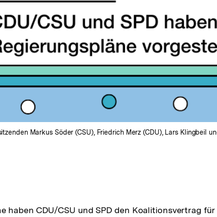
sitzenden Markus Söder (CSU), Friedrich Merz (CDU), Lars Klingbeil und
 haben CDU/CSU und SPD den Koalitionsvertrag für 