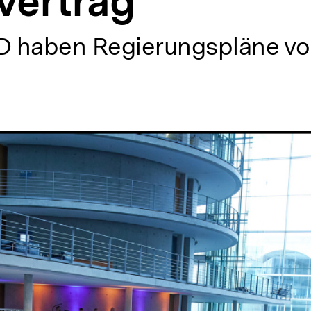
vertrag
haben Regierungspläne vorg