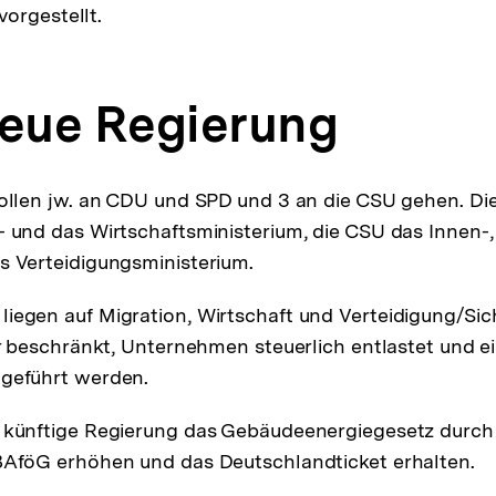
orgestellt.
Neue Regierung
sollen jw. an CDU und SPD und 3 an die CSU gehen. 
- und das Wirtschaftsministerium, die CSU das Innen-,
s Verteidigungsministerium.
iegen auf Migration, Wirtschaft und Verteidigung/Sich
er beschränkt, Unternehmen steuerlich entlastet und ein
ngeführt werden.
 künftige Regierung das Gebäudeenergiegesetz durch
BAföG erhöhen und das Deutschlandticket erhalten.