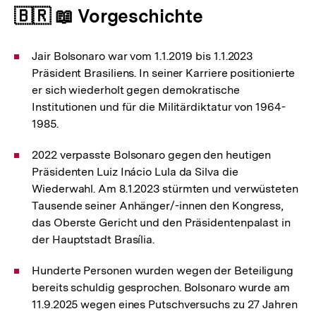
🇧🇷 📖 Vorgeschichte
Jair Bolsonaro war vom 1.1.2019 bis 1.1.2023
Präsident Brasiliens. In seiner Karriere positionierte
er sich wiederholt gegen demokratische
Institutionen und für die Militärdiktatur von 1964-
1985.
2022 verpasste Bolsonaro gegen den heutigen
Präsidenten Luiz Inácio Lula da Silva die
Wiederwahl. Am 8.1.2023 stürmten und verwüsteten
Tausende seiner Anhänger/-innen den Kongress,
das Oberste Gericht und den Präsidentenpalast in
der Hauptstadt Brasília.
Hunderte Personen wurden wegen der Beteiligung
bereits schuldig gesprochen. Bolsonaro wurde am
11.9.2025 wegen eines Putschversuchs zu 27 Jahren