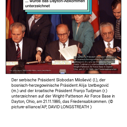
Der serbische Präsident Slobodan Milošević (l.), der
bosnisch-herzegowinische Präsident Alija Izetbegović
(m.) und der kroatische Präsident Franjo Tudjman (r.)
unterzeichnen auf der Wright-Patterson Air Force Base in
Dayton, Ohio, am 21.11.1995, das Friedensabkommen. (©
picture-alliance/AP, DAVID LONGSTREATH )