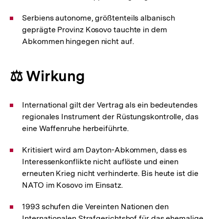
Serbiens autonome, größtenteils albanisch
geprägte Provinz Kosovo tauchte in dem
Abkommen hingegen nicht auf.
⚖️ Wirkung
International gilt der Vertrag als ein bedeutendes
regionales Instrument der Rüstungskontrolle, das
eine Waffenruhe herbeiführte.
Kritisiert wird am Dayton-Abkommen, dass es
Interessenkonflikte nicht auflöste und einen
erneuten Krieg nicht verhinderte. Bis heute ist die
NATO im Kosovo im Einsatz.
1993 schufen die Vereinten Nationen den
Internationalen Strafgerichtshof für das ehemalige