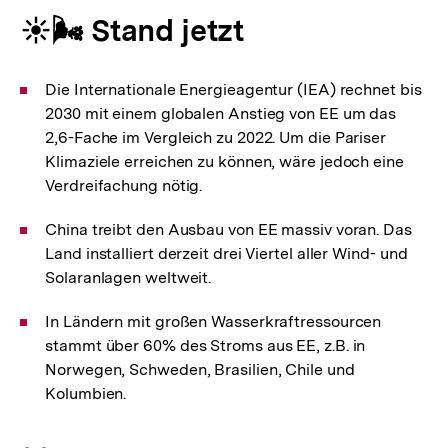
☀️🌬️ Stand jetzt
Die Internationale Energieagentur (IEA) rechnet bis
2030 mit einem globalen Anstieg von EE um das
2,6-Fache im Vergleich zu 2022. Um die Pariser
Klimaziele erreichen zu können, wäre jedoch eine
Verdreifachung nötig.
China treibt den Ausbau von EE massiv voran. Das
Land installiert derzeit drei Viertel aller Wind- und
Solaranlagen weltweit.
In Ländern mit großen Wasserkraftressourcen
stammt über 60% des Stroms aus EE, z.B. in
Norwegen, Schweden, Brasilien, Chile und
Kolumbien.