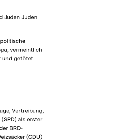
nd Juden Juden
politische
pa, vermeintlich
 und getötet.
lage, Vertreibung,
(SPD) als erster
 der BRD-
Weizsäcker (CDU)