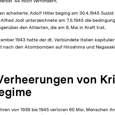
 Herbst ´44 noch verhindern.
n scheiterte. Adolf Hitler beging am 30.4.1945 Suizid
Alfred Jodl unterzeichnete am 7.5.1945 die bedingun
genüber den Alliierten, die am 8. Mai in Kraft trat.
tember 1943 hatte der dt. Verbündete Italien kapitulier
erst nach den Atombomben auf Hiroshima und Nagasaki
 Verheerungen von Kr
egime
ahren von 1939 bis 1945 verloren 60 Mio. Menschen ih