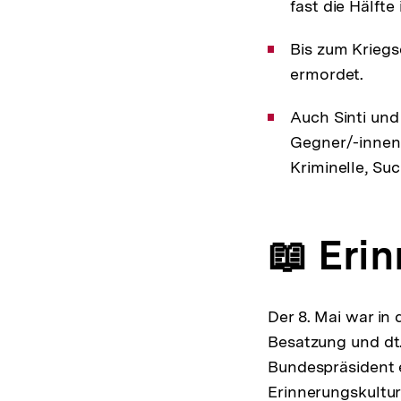
fast die Hälfte
Bis zum Krieg
ermordet.
Auch Sinti un
Gegner/-innen,
Kriminelle, Su
📖 Eri
Der 8. Mai war in 
Besatzung und dt.
Bundespräsident e
Erinnerungskultur