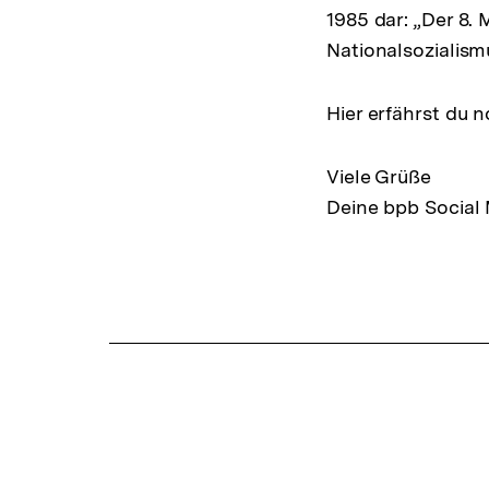
1985 dar: „Der 8.
Nationalsozialism
Hier erfährst du 
Viele Grüße
Deine bpb Social
Fussnoten