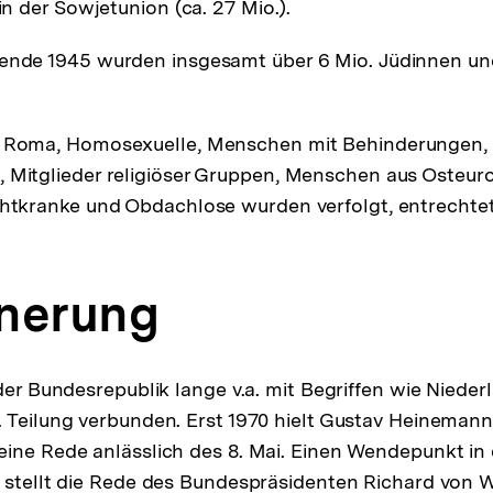
 in der Sowjetunion (ca. 27 Mio.).
sende 1945 wurden insgesamt über 6 Mio. Jüdinnen u
d Roma, Homosexuelle, Menschen mit Behinderungen, 
 Mitglieder religiöser Gruppen, Menschen aus Osteuro
chtkranke und Obdachlose wurden verfolgt, entrechtet
nnerung
der Bundesrepublik lange v.a. mit Begriffen wie Nieder
 Teilung verbunden. Erst 1970 hielt Gustav Heinemann 
ine Rede anlässlich des 8. Mai. Einen Wendepunkt in
 stellt die Rede des Bundespräsidenten Richard von 