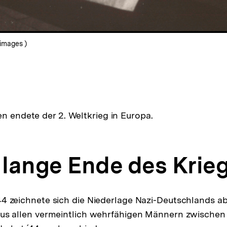
-images )
en endete der 2. Weltkrieg in Europa.
s lange Ende des Krie
4 zeichnete sich die Niederlage Nazi-Deutschlands ab
us allen vermeintlich wehrfähigen Männern zwischen