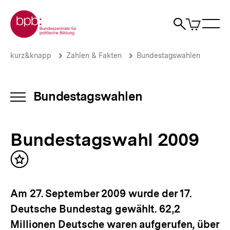
Direkt
Zur Startseite der bpb
zum
0
Artikel
Sho
Seiteninhalt
im
Naviga
Suche
springen
War
öffne
öffnen
öff
Pfadnavigation
Bundestagswahl
Brotkrümelnavigation
kurz&knapp
Zahlen & Fakten
Bundestagswahlen
2009
|
Bundestagswahlen
|
Bundestagswahlen
INHALTSNAVIGATION
bpb.de
ÖFFNEN
Bundestagswahl 2009
Inhalt
merken
Am 27. September 2009 wurde der 17.
Deutsche Bundestag gewählt. 62,2
Millionen Deutsche waren aufgerufen, über