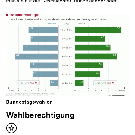
man sie auf die Geschlechter, Bundesländer oder…
Bundestagswahlen
Wahlberechtigung
Inhalt