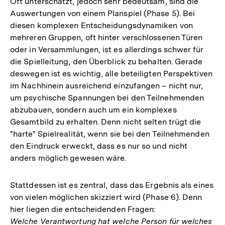
Oft unterschätzt, jedoch sehr bedeutsam, sind die
Auswertungen von einem Planspiel (Phase 5). Bei
diesen komplexen Entscheidungsdynamiken von
mehreren Gruppen, oft hinter verschlossenen Türen
oder in Versammlungen, ist es allerdings schwer für
die Spielleitung, den Überblick zu behalten. Gerade
deswegen ist es wichtig, alle beteiligten Perspektiven
im Nachhinein ausreichend einzufangen – nicht nur,
um psychische Spannungen bei den Teilnehmenden
abzubauen, sondern auch um ein komplexes
Gesamtbild zu erhalten. Denn nicht selten trügt die
"harte" Spielrealität, wenn sie bei den Teilnehmenden
den Eindruck erweckt, dass es nur so und nicht
anders möglich gewesen wäre.
Stattdessen ist es zentral, dass das Ergebnis als eines
von vielen möglichen skizziert wird (Phase 6). Denn
hier liegen die entscheidenden Fragen:
Welche Verantwortung hat welche Person für welches