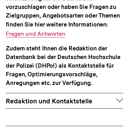
vorzuschlagen oder haben Sie Fragen zu
Zielgruppen, Angebotsarten oder Themen
finden Sie hier weitere Informationen:
Interner
Fragen und Antworten
Link:
Zudem steht Ihnen die Redaktion der
Datenbank bei der Deutschen Hochschule
der Polizei (DHPol) als Kontaktstelle für
Fragen, Optimierungsvorschläge,
Anregungen etc. zur Verfügung.
auf
Redaktion und Kontaktstelle