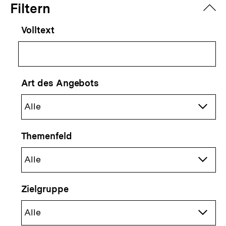
Filtern
zuk
Volltext
Art des Angebots
Themenfeld
Zielgruppe