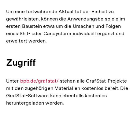
Um eine fortwährende Aktualität der Einheit zu
gewährleisten, können die Anwendungsbeispiele im
ersten Baustein etwa um die Ursachen und Folgen
eines Shit- oder Candystorm individuell ergänzt und
erweitert werden.
Zugriff
Unter
Interner
bpb.de/grafstat/
stehen alle GrafStat-Projekte
mit den zugehörigen Materialien kostenlos bereit. Die
Link:
GrafStat-Software kann ebenfalls kostenlos
heruntergeladen werden.
Fussnoten