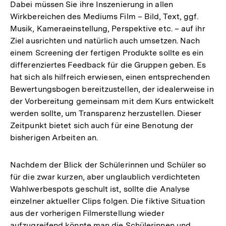
Dabei müssen Sie ihre Inszenierung in allen
Wirkbereichen des Mediums Film – Bild, Text, ggf.
Musik, Kameraeinstellung, Perspektive etc. – auf ihr
Ziel ausrichten und natürlich auch umsetzen. Nach
einem Screening der fertigen Produkte sollte es ein
differenziertes Feedback für die Gruppen geben. Es
hat sich als hilfreich erwiesen, einen entsprechenden
Bewertungsbogen bereitzustellen, der idealerweise in
der Vorbereitung gemeinsam mit dem Kurs entwickelt
werden sollte, um Transparenz herzustellen. Dieser
Zeitpunkt bietet sich auch für eine Benotung der
bisherigen Arbeiten an.
Nachdem der Blick der Schülerinnen und Schüler so
für die zwar kurzen, aber unglaublich verdichteten
Wahlwerbespots geschult ist, sollte die Analyse
einzelner aktueller Clips folgen. Die fiktive Situation
aus der vorherigen Filmerstellung wieder
aufzugreifend könnte man die Schülerinnen und