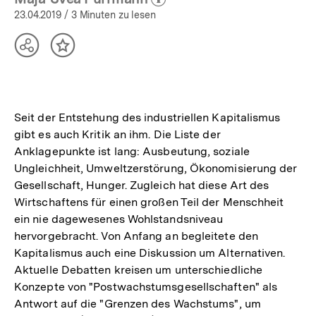
(Mehr zum Autor)
öffnen
23.04.2019
/ 3 Minuten zu lesen
Teilen
Inhalt
Optionen
merken
anzeigen
Seit der Entstehung des industriellen Kapitalismus
gibt es auch Kritik an ihm. Die Liste der
Anklagepunkte ist lang: Ausbeutung, soziale
Ungleichheit, Umweltzerstörung, Ökonomisierung der
Gesellschaft, Hunger. Zugleich hat diese Art des
Wirtschaftens für einen großen Teil der Menschheit
ein nie dagewesenes Wohlstandsniveau
hervorgebracht. Von Anfang an begleitete den
Kapitalismus auch eine Diskussion um Alternativen.
Aktuelle Debatten kreisen um unterschiedliche
Konzepte von "Postwachstumsgesellschaften" als
Antwort auf die "Grenzen des Wachstums", um