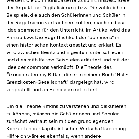
werden: die commonsbasierte Zukunft. Insbesondere
der Aspekt der Digitalisierung bzw. Die zahlreichen
Beispiele, die auch den Schülerinnen und Schüler in
der Regel schon vertraut sein sollten, machen diese
Idee spannend für den Unterricht. Im Artikel wird das
Prinzip bzw. Die Begrifflichkeit der "commons" in
einen historischen Kontext gesetzt und erklärt. Es
wird zwischen Besitz und Eigentum unterschieden
und dies mithilfe von Beispielen erläutert und mit der
Idee der commons verknüpft. Die Theorie des
Ökonoms Jeremy Rifkin, die er in seinem Buch "Null-
Grenzkosten-Gesellschaft" dargelegt hat, wird
vorgestellt und an Beispielen reflektiert.
Um die Theorie Rifkins zu verstehen und diskutieren
zu können, müssen die Schülerinnen und Schüler
zunächst vertraut sein mit den grundlegenden
Konzepten der kapitalistischen Wirtschaftsordnung.
Hilfreich wäre es ebenfalls, wenn andere