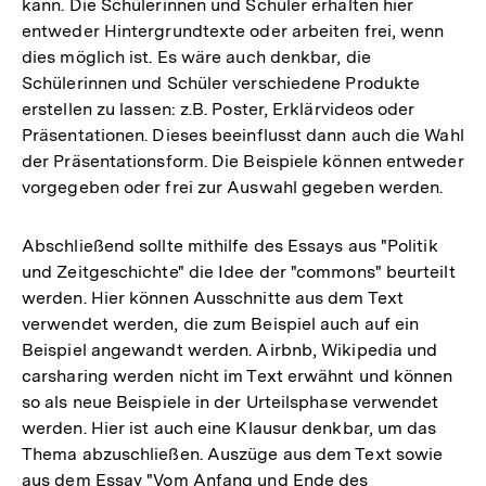
kann. Die Schülerinnen und Schüler erhalten hier
entweder Hintergrundtexte oder arbeiten frei, wenn
dies möglich ist. Es wäre auch denkbar, die
Schülerinnen und Schüler verschiedene Produkte
erstellen zu lassen: z.B. Poster, Erklärvideos oder
Präsentationen. Dieses beeinflusst dann auch die Wahl
der Präsentationsform. Die Beispiele können entweder
vorgegeben oder frei zur Auswahl gegeben werden.
Abschließend sollte mithilfe des Essays aus "Politik
und Zeitgeschichte" die Idee der "commons" beurteilt
werden. Hier können Ausschnitte aus dem Text
verwendet werden, die zum Beispiel auch auf ein
Beispiel angewandt werden. Airbnb, Wikipedia und
carsharing werden nicht im Text erwähnt und können
so als neue Beispiele in der Urteilsphase verwendet
werden. Hier ist auch eine Klausur denkbar, um das
Thema abzuschließen. Auszüge aus dem Text sowie
aus dem Essay "Vom Anfang und Ende des