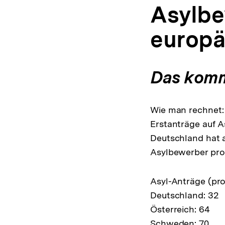
Asylbe
europä
Das komm
Wie man rechnet:
Erstanträge auf A
Deutschland hat 
Asylbewerber pro 
Asyl-Anträge (pro
Deutschland: 32
Österreich: 64
Schweden: 70