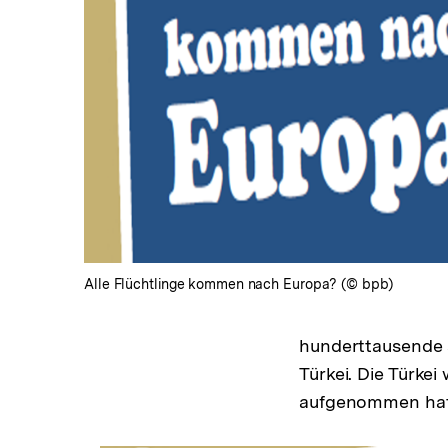
In
Lightbox
öffnen
Alle Flüchtlinge kommen nach Europa? (© bpb)
hunderttausende s
Türkei. Die Türkei
aufgenommen hat, 