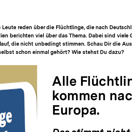
e Leute reden über die Flüchtlinge, die nach Deutsc
en berichten viel über das Thema. Dabei sind viele
auf, die nicht unbedingt stimmen. Schau Dir die Au
selbst schon einmal gehört? Wie stehst Du dazu?
Alle Flüchtli
kommen na
Europa.