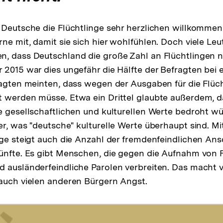
 Deutsche die Flüchtlinge sehr herzlichen willkommen
ne mit, damit sie sich hier wohlfühlen. Doch viele Le
, dass Deutschland die große Zahl an Flüchtlingen n
 2015 war dies ungefähr die Hälfte der Befragten bei 
ragten meinten, dass wegen der Ausgaben für die Flüc
 werden müsse. Etwa ein Drittel glaubte außerdem, d
e gesellschaftlichen und kulturellen Werte bedroht wü
er, was "deutsche" kulturelle Werte überhaupt sind. Mi
nge steigt auch die Anzahl der fremdenfeindlichen Ans
ünfte. Es gibt Menschen, die gegen die Aufnahm von 
 ausländerfeindliche Parolen verbreiten. Das macht v
auch vielen anderen Bürgern Angst.