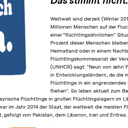
Das stimmt nicht.
Weltweit sind derzeit (Winter 2
Millionen Menschen auf der Fluc
einer "flüchtlingsähnlichen" Situ
Prozent dieser Menschen bleiben
Heimatland oder in einem Nachb
Flüchtlingskommissariat der Ver
(UNHCR) sagt: "Neun von zehn F
in Entwicklungsländern, da die 
Flüchtlinge in ein angrenzende
fliehen". So leben aktuell zum Be
yrische Flüchtlinge in großen Flüchtlingslagern im Li
 war im Jahr 2014 der Staat, der weltweit die meisten F
gefolgt von Pakistan, dem Libanon, Iran und Eritrea.