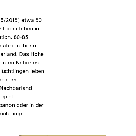
015/2016) etwa 60
ht oder leben in
ation. 80-85
 aber in ihrem
arland. Das Hohe
einten Nationen
lüchtlingen leben
meisten
s Nachbarland
ispiel
banon oder in der
lüchtlinge