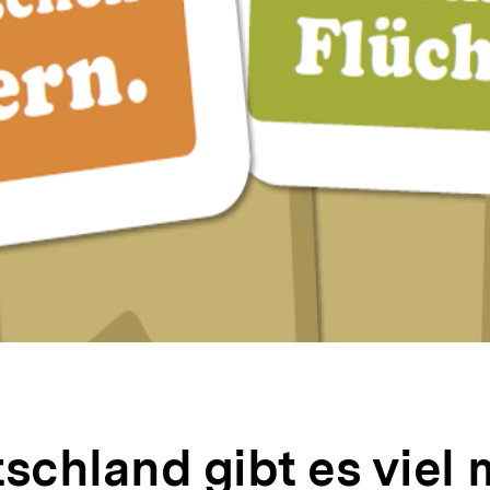
tschland gibt es viel