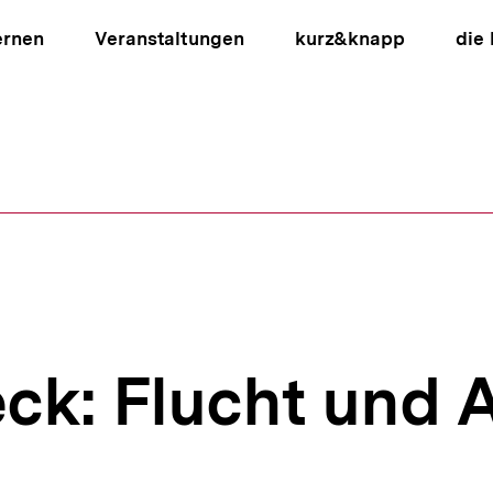
ernen
Veranstaltungen
kurz&knapp
die
ion
ck: Flucht und 