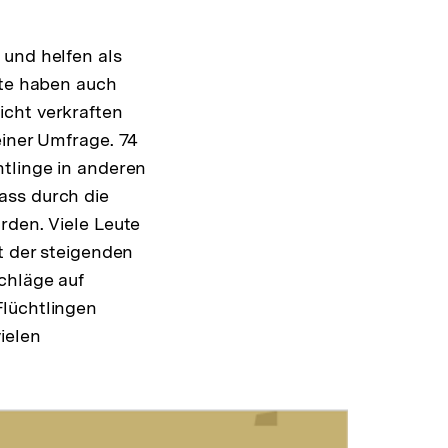
 und helfen als
ute haben auch
icht verkraften
einer Umfrage. 74
htlinge in anderen
ass durch die
rden. Viele Leute
t der steigenden
chläge auf
Flüchtlingen
ielen