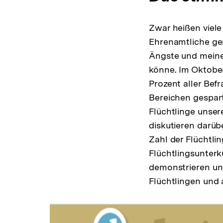
Zwar heißen viele
Ehrenamtliche ger
Ängste und meinen
könne. Im Oktober
Prozent aller Bef
Bereichen gespart
Flüchtlinge unser
diskutieren darüb
Zahl der Flüchtli
Flüchtlingsunterk
demonstrieren und
Flüchtlingen und 