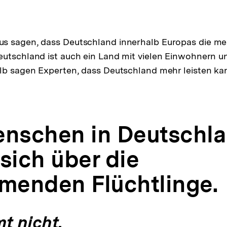
s sagen, dass Deutschland innerhalb Europas die mei
utschland ist auch ein Land mit vielen Einwohnern un
lb sagen Experten, dass Deutschland mehr leisten ka
enschen in Deutschl
sich über die
enden Flüchtlinge.
t nicht.