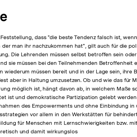
se
Feststellung, dass "die beste Tendenz falsch ist, wenn
n der man ihr nachzukommen hat", gilt auch für die pol
ng. Die Lehrenden müssen selbst betroffen sein oder
und sie müssen bei den Teilnehmenden Betroffenheit 
 wiederum müssen bereit und in der Lage sein, ihre B
est aber in Haltung umzusetzen. Ob und wie das für 
rung möglich ist, hängt davon ab, in welchem Maße so
tet ist und demokratische Partizipation gelebt werde
ßnahmen des Empowerments und ohne Einbindung in
sstrategien vor allem in den Werkstätten für behinde
 Bildung für Menschen mit Lernschwierigkeiten bzw. mit
retisch und damit wirkungslos