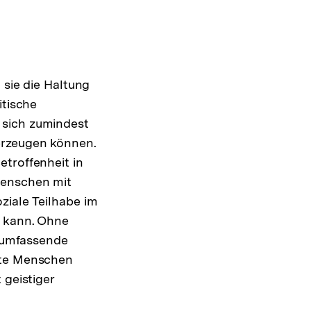
 sie die Haltung
itische
 sich zumindest
erzeugen können.
etroffenheit in
Menschen mit
ziale Teilhabe im
n kann. Ohne
 umfassende
rte Menschen
 geistiger