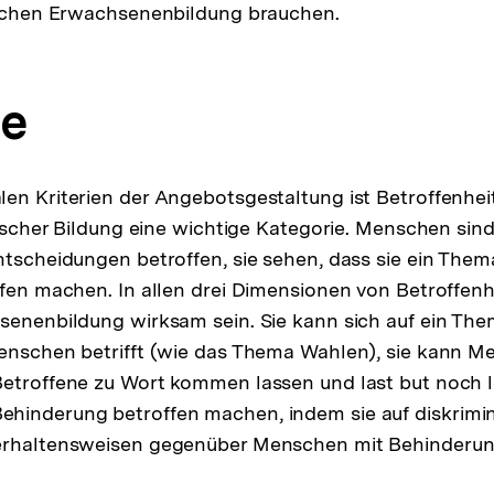
tischen Erwachsenenbildung brauchen.
se
en Kriterien der Angebotsgestaltung ist Betroffenheit
itischer Bildung eine wichtige Kategorie. Menschen sin
tscheidungen betroffen, sie sehen, dass sie ein Thema 
ffen machen. In allen drei Dimensionen von Betroffenh
senenbildung wirksam sein. Sie kann sich auf ein The
enschen betrifft (wie das Thema Wahlen), sie kann M
etroffene zu Wort kommen lassen und last but noch l
hinderung betroffen machen, indem sie auf diskrimi
erhaltensweisen gegenüber Menschen mit Behinderung