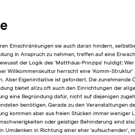
se
ren Einschränkungen sie auch daran hindern, selbst
ildung in Anspruch zu nehmen, treffen auf eine Erwac
wusst der Logik des 'Matthäus-Prinzips' huldigt: Wer
ner Willkommenskultur herrscht eine 'Komm-Struktur'
n. Aber Eigeninitiative ist gefordert. Die zunehmende
ldung bietet allzu oft auch den Einrichtungen der all
g eine Begründung dafür, nicht auf diejenigen zugeh
endsten benötigen. Gerade zu den Veranstaltungen der
ng kommen aber aus freien Stücken immer weniger Le
schwierigkeiten oder geistiger Behinderung sind als
 ein Umdenken in Richtung einer eher 'aufsuchenden', 