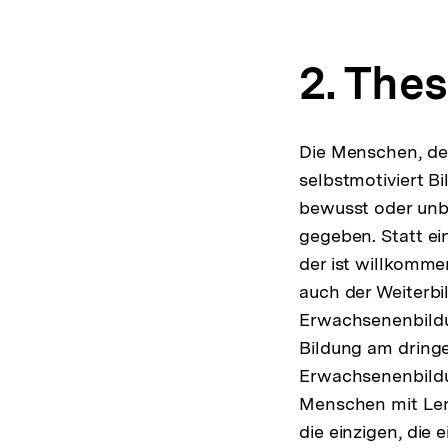
2. The
Die Menschen, de
selbstmotiviert B
bewusst oder unbe
gegeben. Statt ei
der ist willkomme
auch der Weiterbi
Erwachsenenbildun
Bildung am dring
Erwachsenenbildu
Menschen mit Lern
die einzigen, die