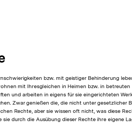
e
schwierigkeiten bzw. mit geistiger Behinderung leben 
 wohnen mit Ihresgleichen in Heimen bzw. in betreuten
n und arbeiten in eigens für sie eingerichteten Werk
en. Zwar genießen die, die nicht unter gesetzlicher 
ichen Rechte, aber sie wissen oft nicht, was diese Rech
 sie durch die Ausübung dieser Rechte ihre eigene La