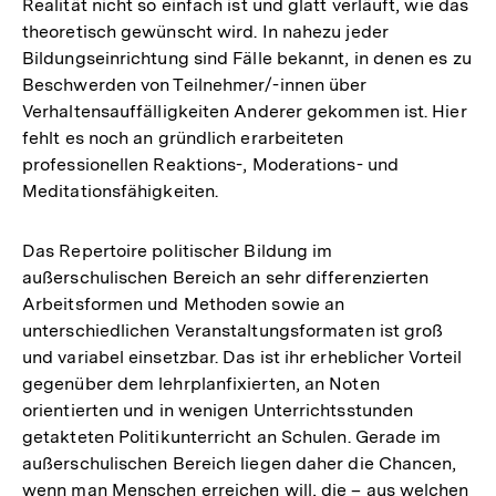
Realität nicht so einfach ist und glatt verläuft, wie das
theoretisch gewünscht wird. In nahezu jeder
Bildungseinrichtung sind Fälle bekannt, in denen es zu
Beschwerden von Teilnehmer/-innen über
Verhaltensauffälligkeiten Anderer gekommen ist. Hier
fehlt es noch an gründlich erarbeiteten
professionellen Reaktions-, Moderations- und
Meditationsfähigkeiten.
Das Repertoire politischer Bildung im
außerschulischen Bereich an sehr differenzierten
Arbeitsformen und Methoden sowie an
unterschiedlichen Veranstaltungsformaten ist groß
und variabel einsetzbar. Das ist ihr erheblicher Vorteil
gegenüber dem lehrplanfixierten, an Noten
orientierten und in wenigen Unterrichtsstunden
getakteten Politikunterricht an Schulen. Gerade im
außerschulischen Bereich liegen daher die Chancen,
wenn man Menschen erreichen will, die – aus welchen