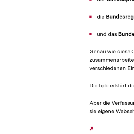
die
Bundesreg
und das
Bunde
Genau wie diese 
zusammenarbeiten
verschiedenen Ei
Die bpb erklärt d
Aber die Verfassu
sie eigene Websei
Externer