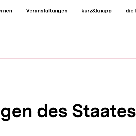
ernen
Veranstaltungen
kurz&knapp
die
ion
gen des Staates