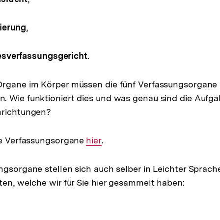
ierung
,
sverfassungsgericht
.
Organe im Körper müssen die fünf Verfassungsorgane
. Wie funktioniert dies und was genau sind die Aufga
nrichtungen?
ie Verfassungsorgane
Interner
hier
.
Link:
ngsorgane stellen sich auch selber in Leichter Sprach
ten, welche wir für Sie hier gesammelt haben: