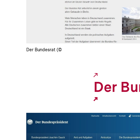
Lightbox
öffnen
Der Bundesrat (©
Der Bu