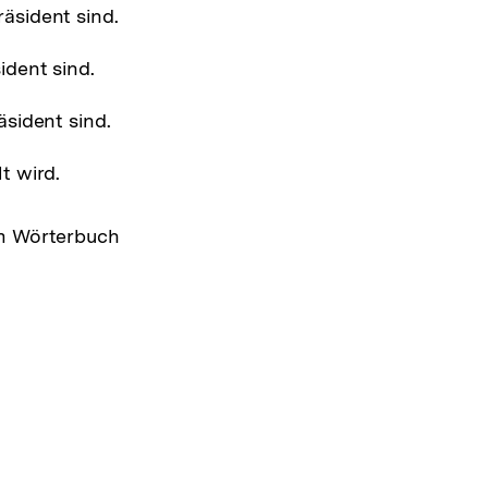
äsident sind.
dent sind.
sident sind.
t wird.
m Wörterbuch