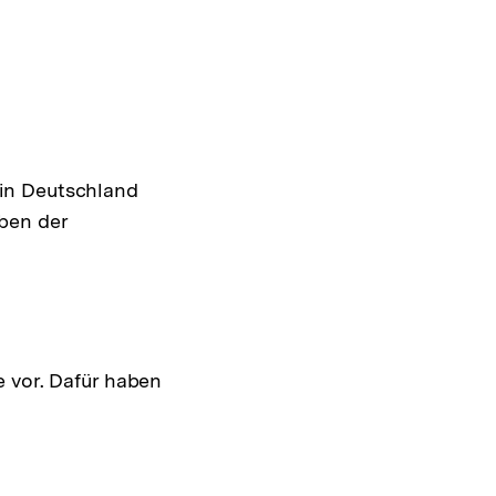
 in Deutschland
ben der
e vor. Dafür haben