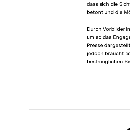
dass sich die Si
betont und die M
Durch Vorbilder 
um so das Engagem
Presse dargestell
jedoch braucht es
bestmöglichen Si
Fussnoten