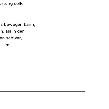
ortung solle
was bewegen kann,
, als in der
den schwer,
 – im