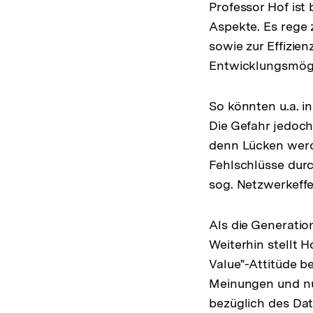
Professor Hof ist 
Aspekte. Es rege
sowie zur Effizien
Entwicklungsmögl
So könnten u.a. 
Die Gefahr jedoch
denn Lücken werde
Fehlschlüsse dur
sog. Netzwerkeffe
Als die Generatio
Weiterhin stellt 
Value"-Attitüde b
Meinungen und nu
bezüglich des Dat