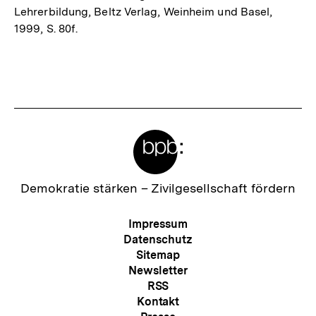
Lehrerbildung, Beltz Verlag, Weinheim und Basel,
1999, S. 80f.
Fussnoten
Meta-
Links
Zur
Demokratie stärken –
Zivilgesellschaft fördern
Startseite
der
Meta-
Impressum
bpb
Navigation
Datenschutz
Sitemap
Newsletter
RSS
Kontakt