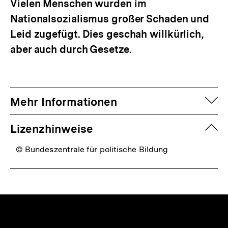
Vielen Menschen wurden im
Nationalsozialismus großer Schaden und
Leid zugefügt. Dies geschah willkürlich,
aber auch durch Gesetze.
auf
Mehr Informationen
zuk
Lizenzhinweise
© Bundeszentrale für politische Bildung