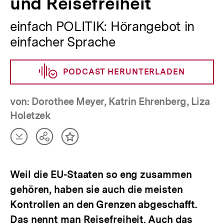
und Reisefreiheit
einfach POLITIK: Hörangebot in
einfacher Sprache
PODCAST HERUNTERLADEN
von: Dorothee Meyer, Katrin Ehrenberg, Liza
Holetzek
Artikel
Teilen
Inhalt
herunterladen
Optionen
merken
anzeigen
Weil die EU-Staaten so eng zusammen
gehören, haben sie auch die meisten
Kontrollen an den Grenzen abgeschafft.
Das nennt man Reisefreiheit. Auch das