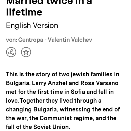
Married twice in a
lifetime
English Version
von: Centropa - Valentin Valchev
Teilen
Inhalt
Optionen
merken
anzeigen
This is the story of two jewish families in
Bulgaria. Larry Anzhel and Rosa Varsano
met for the first time in Sofia and fell in
love. Together they lived through a
changing Bulgaria, witnessing the end of
the war, the Communist regime, and the
fall of the Soviet Union.