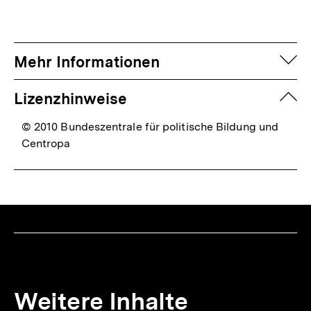
auf
Mehr Informationen
zuk
Lizenzhinweise
© 2010 Bundeszentrale für politische Bildung und
Centropa
Weitere Inhalte