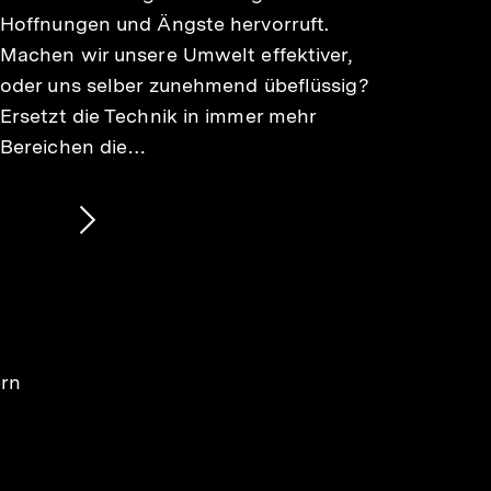
Hoffnungen und Ängste hervorruft.
Machen wir unsere Umwelt effektiver,
oder uns selber zunehmend übeflüssig?
Ersetzt die Technik in immer mehr
Bereichen die…
Nächsten
Inhalt
anzeigen
ern