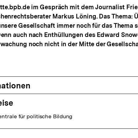
atte.bpb.de im Gespräch mit dem Journalist Fr
henrechtsberater Markus Löning. Das Thema:
nsere Gesellschaft immer noch für das Thema se
enn auch nach Enthüllungen des Edward Snowd
wachung noch nicht in der Mitte der Gesellscha
mationen
eise
trale für politische Bildung