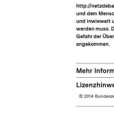
http://netzdeb
und dem Mensc
und inwieweit u
werden muss. D
Gefahr der Über
angekommen.
Mehr Infor
Lizenzhinw
© 2014 Bundeszen