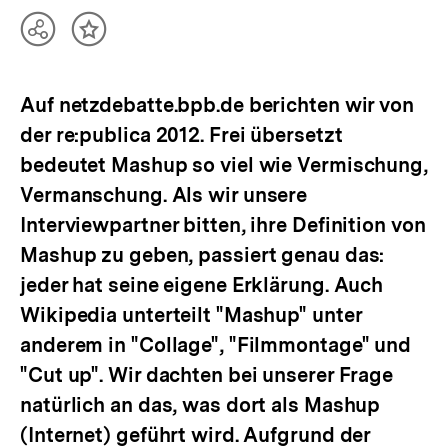
Teilen
Inhalt
Optionen
merken
anzeigen
Auf netzdebatte.bpb.de berichten wir von
der re:publica 2012. Frei übersetzt
bedeutet Mashup so viel wie Vermischung,
Vermanschung. Als wir unsere
Interviewpartner bitten, ihre Definition von
Mashup zu geben, passiert genau das:
jeder hat seine eigene Erklärung. Auch
Wikipedia unterteilt "Mashup" unter
anderem in "Collage", "Filmmontage" und
"Cut up". Wir dachten bei unserer Frage
natürlich an das, was dort als Mashup
(Internet) geführt wird. Aufgrund der