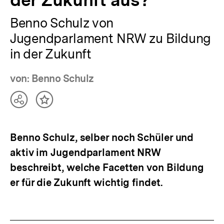
der Zukunft aus?
Benno Schulz von
Jugendparlament NRW zu Bildung
in der Zukunft
von: Benno Schulz
Teilen
Inhalt
Optionen
merken
anzeigen
Benno Schulz, selber noch Schüler und
aktiv im Jugendparlament NRW
beschreibt, welche Facetten von Bildung
er für die Zukunft wichtig findet.