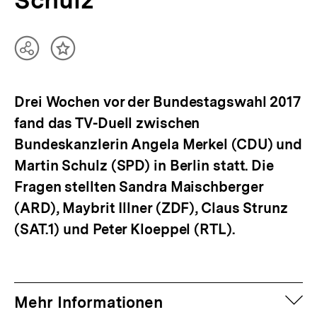
Teilen
Inhalt
Optionen
merken
anzeigen
Drei Wochen vor der Bundestagswahl 2017
fand das TV-Duell zwischen
Bundeskanzlerin Angela Merkel (CDU) und
Martin Schulz (SPD) in Berlin statt. Die
Fragen stellten Sandra Maischberger
(ARD), Maybrit Illner (ZDF), Claus Strunz
(SAT.1) und Peter Kloeppel (RTL).
auf
Mehr Informationen