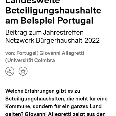
Landesweite
Beteiligungshaushalte
am Beispiel Portugal
Beitrag zum Jahrestreffen
Netzwerk Bürgerhaushalt 2022
von: Portugal) Giovanni Allegretti
(Universität Coimbra
Teilen
Inhalt
Optionen
merken
anzeigen
Welche Erfahrungen gibt es zu
Beteiligungshaushalten, die nicht für eine
Kommune, sondern für ein ganzes Land
gelten? Giovanni Allegretti zeigt aus den