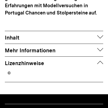
Erfahrungen mit Modellversuchen in
Portugal Chancen und Stolpersteine auf.
auf
Inhalt
auf
Mehr Informationen
zuk
Lizenzhinweise
©