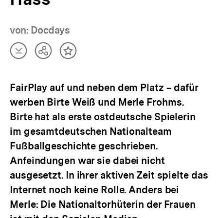
von: Docdays
Artikel
Teilen
Inhalt
herunterladen
Optionen
merken
anzeigen
FairPlay auf und neben dem Platz – dafür
werben Birte Weiß und Merle Frohms.
Birte hat als erste ostdeutsche Spielerin
im gesamtdeutschen Nationalteam
Fußballgeschichte geschrieben.
Anfeindungen war sie dabei nicht
ausgesetzt. In ihrer aktiven Zeit spielte das
Internet noch keine Rolle. Anders bei
Merle: Die Nationaltorhüterin der Frauen