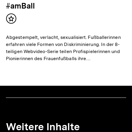
#amBall
Inhalt
merken
Abgestempelt, verlacht, sexualisiert. Fußballerinnen
erfahren viele Formen von Diskriminierung. In der 8-
teiligen Webvideo-Serie teilen Profispielerinnen und
Pionierinnen des Frauenfußballs ihre…
Weitere Inhalte