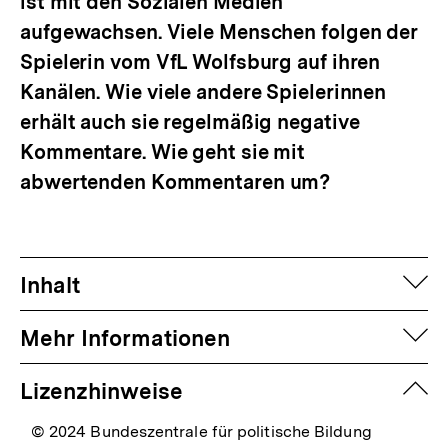
ist mit den Sozialen Medien
aufgewachsen. Viele Menschen folgen der
Spielerin vom VfL Wolfsburg auf ihren
Kanälen. Wie viele andere Spielerinnen
erhält auch sie regelmäßig negative
Kommentare. Wie geht sie mit
abwertenden Kommentaren um?
auf
Inhalt
auf
Mehr Informationen
zuk
Lizenzhinweise
© 2024 Bundeszentrale für politische Bildung