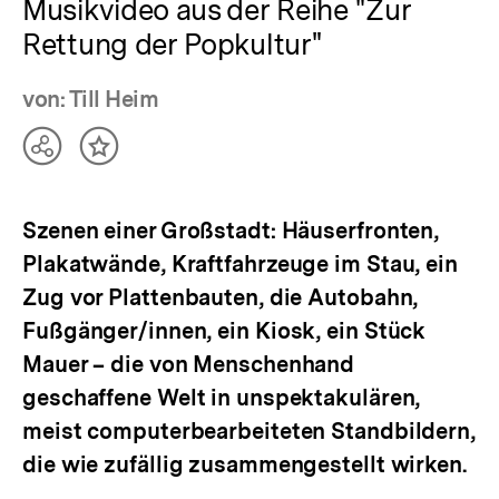
Musikvideo aus der Reihe "Zur
Rettung der Popkultur"
von: Till Heim
Teilen
Inhalt
Optionen
merken
anzeigen
Szenen einer Großstadt: Häuserfronten,
Plakatwände, Kraftfahrzeuge im Stau, ein
Zug vor Plattenbauten, die Autobahn,
Fußgänger/innen, ein Kiosk, ein Stück
Mauer – die von Menschenhand
geschaffene Welt in unspektakulären,
meist computerbearbeiteten Standbildern,
die wie zufällig zusammengestellt wirken.