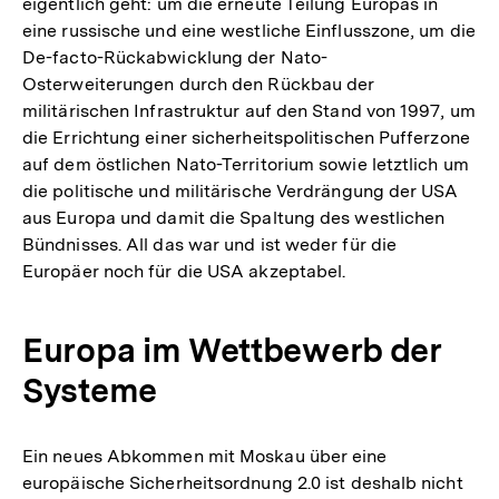
eigentlich geht: um die erneute Teilung Europas in
der
eine russische und eine westliche Einflusszone, um die
Fußn
De-facto-Rückabwicklung der Nato-
Osterweiterungen durch den Rückbau der
militärischen Infrastruktur auf den Stand von 1997, um
die Errichtung einer sicherheitspolitischen Pufferzone
auf dem östlichen Nato-Territorium sowie letztlich um
die politische und militärische Verdrängung der USA
aus Europa und damit die Spaltung des westlichen
Bündnisses. All das war und ist weder für die
Europäer noch für die USA akzeptabel.
Europa im Wettbewerb der
Systeme
Ein neues Abkommen mit Moskau über eine
europäische Sicherheitsordnung 2.0 ist deshalb nicht