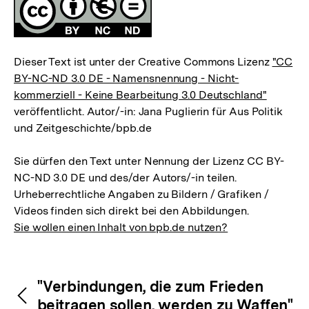
Lizenz
Dieser Text ist unter der Creative Commons Lizenz
"CC
BY-NC-ND 3.0 DE - Namensnennung - Nicht-
kommerziell - Keine Bearbeitung 3.0 Deutschland"
veröffentlicht. Autor/-in: Jana Puglierin für Aus Politik
und Zeitgeschichte/bpb.de
Sie dürfen den Text unter Nennung der Lizenz CC BY-
NC-ND 3.0 DE und des/der Autors/-in teilen.
Urheberrechtliche Angaben zu Bildern / Grafiken /
Videos finden sich direkt bei den Abbildungen.
Sie wollen einen Inhalt von bpb.de nutzen?
Inhaltsnavigation
Inhaltsnavigation
"Verbindungen, die zum Frieden
beitragen sollen, werden zu Waffen"