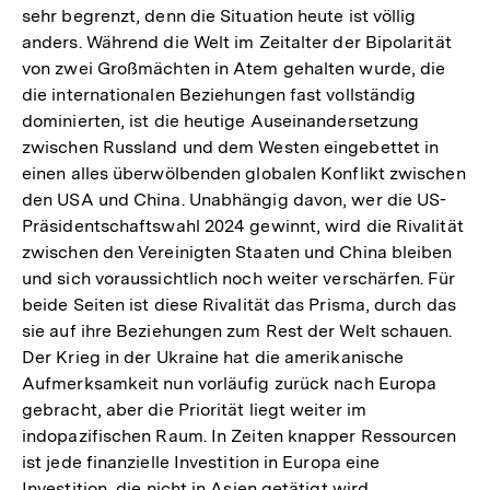
sehr begrenzt, denn die Situation heute ist völlig
anders. Während die Welt im Zeitalter der Bipolarität
von zwei Großmächten in Atem gehalten wurde, die
die internationalen Beziehungen fast vollständig
dominierten, ist die heutige Auseinandersetzung
zwischen Russland und dem Westen eingebettet in
einen alles überwölbenden globalen Konflikt zwischen
den USA und China. Unabhängig davon, wer die US-
Präsidentschaftswahl 2024 gewinnt, wird die Rivalität
zwischen den Vereinigten Staaten und China bleiben
und sich voraussichtlich noch weiter verschärfen. Für
beide Seiten ist diese Rivalität das Prisma, durch das
sie auf ihre Beziehungen zum Rest der Welt schauen.
Der Krieg in der Ukraine hat die amerikanische
Aufmerksamkeit nun vorläufig zurück nach Europa
gebracht, aber die Priorität liegt weiter im
indopazifischen Raum. In Zeiten knapper Ressourcen
ist jede finanzielle Investition in Europa eine
Investition, die nicht in Asien getätigt wird.