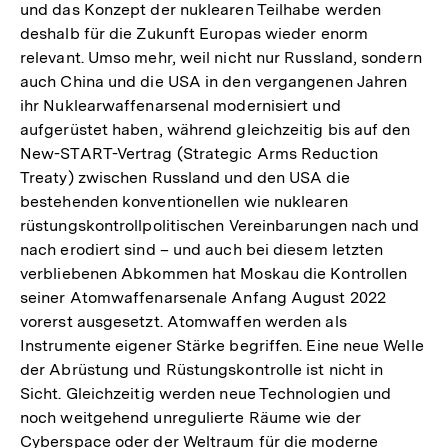
und das Konzept der nuklearen Teilhabe werden
der
deshalb für die Zukunft Europas wieder enorm
Fuß
relevant. Umso mehr, weil nicht nur Russland, sondern
auch China und die USA in den vergangenen Jahren
ihr Nuklearwaffenarsenal modernisiert und
aufgerüstet haben, während gleichzeitig bis auf den
New-START-Vertrag (Strategic Arms Reduction
Treaty) zwischen Russland und den USA die
bestehenden konventionellen wie nuklearen
rüstungskontrollpolitischen Vereinbarungen nach und
nach erodiert sind – und auch bei diesem letzten
verbliebenen Abkommen hat Moskau die Kontrollen
seiner Atomwaffenarsenale Anfang August 2022
vorerst ausgesetzt. Atomwaffen werden als
Instrumente eigener Stärke begriffen. Eine neue Welle
der Abrüstung und Rüstungskontrolle ist nicht in
Sicht. Gleichzeitig werden neue Technologien und
noch weitgehend unregulierte Räume wie der
Cyberspace oder der Weltraum für die moderne