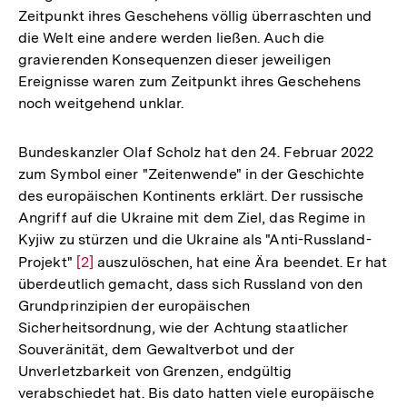
Zeitpunkt ihres Geschehens völlig überraschten und
die Welt eine andere werden ließen. Auch die
gravierenden Konsequenzen dieser jeweiligen
Ereignisse waren zum Zeitpunkt ihres Geschehens
noch weitgehend unklar.
Bundeskanzler Olaf Scholz hat den 24. Februar 2022
zum Symbol einer "Zeitenwende" in der Geschichte
des europäischen Kontinents erklärt. Der russische
Angriff auf die Ukraine mit dem Ziel, das Regime in
Kyjiw zu stürzen und die Ukraine als "Anti-Russland-
Projekt"
Zur
[2]
auszulöschen, hat eine Ära beendet. Er hat
überdeutlich gemacht, dass sich Russland von den
Auflösung
Grundprinzipien der europäischen
der
Sicherheitsordnung, wie der Achtung staatlicher
Fußnote
Souveränität, dem Gewaltverbot und der
Unverletzbarkeit von Grenzen, endgültig
verabschiedet hat. Bis dato hatten viele europäische