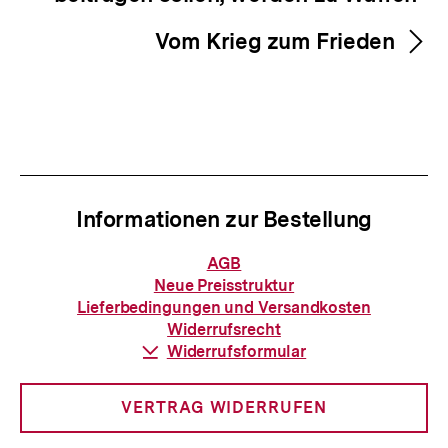
Vom Krieg zum Frieden
Informationen zur Bestellung
Informationen
AGB
zur
Neue Preisstruktur
Bestellung
Lieferbedingungen und Versandkosten
Widerrufsrecht
Download-
Widerrufsformular
Link:
VERTRAG WIDERRUFEN