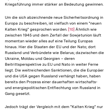
Kriegsführung immer stärker an Bedeutung gewinnen.
Um die sich abzeichnende neue Sicherheitsordnung in
Europa zu beschreiben, ist vielfach von einem "neuen
Kalten Krieg" gesprochen worden.
Zur
[10]
Ähnlich wie
zwischen 1945 und dem Zerfall der Sowjetunion läuft
Auflösung
momentan wieder alles auf eine Teilung Europas
der
hinaus. Hier die Staaten der EU und der Nato; dort
Fußnote
Russland und Verbündete wie Belarus; dazwischen die
Ukraine, Moldau und Georgien – deren
Beitrittsperspektive zu EU und Nato in weiter Ferne
liegt. Die weitreichenden Sanktionen, die die Europäer
und die USA gegen Russland verhängt haben, haben
bereits den Prozess einer dauerhaften wirtschafts-
und energiepolitischen Entflechtung von Russland in
Gang gesetzt.
Jedoch trägt der Vergleich mit dem "Kalten Krieg" nur