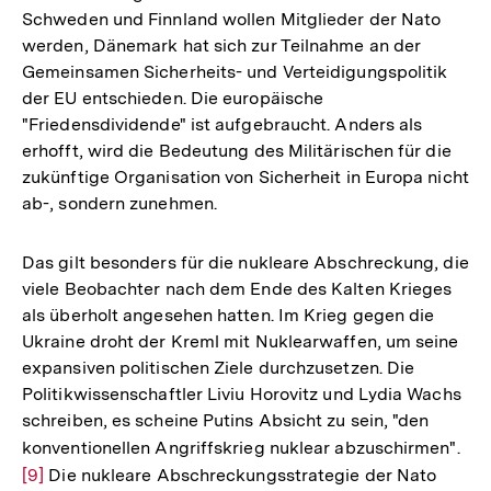
Schweden und Finnland wollen Mitglieder der Nato
werden, Dänemark hat sich zur Teilnahme an der
Gemeinsamen Sicherheits- und Verteidigungspolitik
der EU entschieden. Die europäische
"Friedensdividende" ist aufgebraucht. Anders als
erhofft, wird die Bedeutung des Militärischen für die
zukünftige Organisation von Sicherheit in Europa nicht
ab-, sondern zunehmen.
Das gilt besonders für die nukleare Abschreckung, die
viele Beobachter nach dem Ende des Kalten Krieges
als überholt angesehen hatten. Im Krieg gegen die
Ukraine droht der Kreml mit Nuklearwaffen, um seine
expansiven politischen Ziele durchzusetzen. Die
Politikwissenschaftler Liviu Horovitz und Lydia Wachs
schreiben, es scheine Putins Absicht zu sein, "den
konventionellen Angriffskrieg nuklear abzuschirmen".
Zur
[9]
Die nukleare Abschreckungsstrategie der Nato
Auf