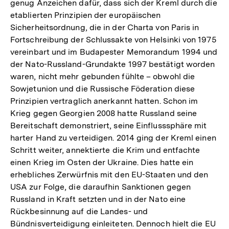
genug Anzeichen dafür, dass sich der Kreml durch die
etablierten Prinzipien der europäischen
Sicherheitsordnung, die in der Charta von Paris in
Fortschreibung der Schlussakte von Helsinki von 1975
vereinbart und im Budapester Memorandum 1994 und
der Nato-Russland-Grundakte 1997 bestätigt worden
waren, nicht mehr gebunden fühlte – obwohl die
Sowjetunion und die Russische Föderation diese
Prinzipien vertraglich anerkannt hatten. Schon im
Krieg gegen Georgien 2008 hatte Russland seine
Bereitschaft demonstriert, seine Einflusssphäre mit
harter Hand zu verteidigen. 2014 ging der Kreml einen
Schritt weiter, annektierte die Krim und entfachte
einen Krieg im Osten der Ukraine. Dies hatte ein
erhebliches Zerwürfnis mit den EU-Staaten und den
USA zur Folge, die daraufhin Sanktionen gegen
Russland in Kraft setzten und in der Nato eine
Rückbesinnung auf die Landes- und
Bündnisverteidigung einleiteten. Dennoch hielt die EU