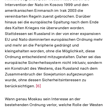
Intervention der Nato im Kosovo 1999 und den
amerikanischen Einmarsch im Irak 2003 die
vereinbarten Regeln zuerst gebrochen. Darüber
hinaus sei die europäische Spaltung nach dem Ende
des Kalten Krieges nie überwunden worden.
Stattdessen sei Russland in der von einer expansiven
EU und Nato dominierten europäischen Ordnung mehr
und mehr an die Peripherie gedrängt und
kleingehalten worden, ohne die Möglichkeit, diese
Ordnung entscheidend mitzugestalten. Daher sei das
europäische Sicherheitssystem nicht inklusiv, sondern
ein Konstrukt des Westens, das Russland nach dem
Zusammenbruch der Sowjetunion aufgezwungen
wurde, ohne dessen Sicherheitsinteressen zu
berücksichtigen.
Zur
[6]
Auflösung
der
Wann genau Moskau sein Interesse an der
Fußnote
bestehenden Ordnung verlor, welche Rolle der Westen