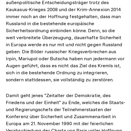
außenpolitische Entscheidungsträger trotz des
Kaukasus-Krieges 2008 und der Krim-Annexion 2014
immer noch an der Hoffnung festgehalten, dass man
Russland in die bestehende europäische
Sicherheitsordnung einbinden könne. Denn, so die
weit verbreitete Überzeugung, dauerhafte Sicherheit
in Europa werde es nur mit und nicht gegen Russland
geben. Die Bilder russischer Kriegsverbrechen aus
Irpin, Mariupol oder Butscha haben nun jedermann vor
Augen geführt, dass es nicht das Ziel des Kremls ist,
sich in die bestehende Ordnung zu integrieren,
sondern stattdessen, sie vollständig zu zerstören.
Damit geht jenes "Zeitalter der Demokratie, des
Friedens und der Einheit" zu Ende, welches die Staats-
und Regierungschefs der Teilnehmerstaaten der
Konferenz über Sicherheit und Zusammenarbeit in
Europa am 21. November 1990 mit der feierlichen
Verabschiedung der Charta von Paris voller Hoffnung