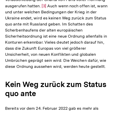
ausgerufen hatten.
Zur
[3]
Auch wenn noch offen ist, wann
und unter welchen Bedingungen der Krieg in der
Auflösung
Ukraine endet, wird es keinen Weg zurück zum Status
der
quo ante mit Russland geben. Im Schatten des
Fußnote
Scherbenhaufens der alten europäischen
Sicherheitsordnung ist eine neue Ordnung allenfalls in
Konturen erkennbar. Vieles deutet jedoch darauf hin,
dass die Zukunft Europas von viel größerer
Unsicherheit, von neuen Konflikten und globalen
Umbrüchen geprägt sein wird. Die Weichen dafür, wie
diese Ordnung aussehen wird, werden heute gestellt.
Kein Weg zurück zum Status
quo ante
Bereits vor dem 24. Februar 2022 gab es mehr als