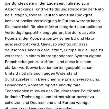
die Bundeswehr in der Lage sein, führend zum
Auflösung
Abschreckungs- und Verteidigungsdispositiv der Nato
der
beizutragen, sodass Deutschland zum Rückgrat
Fußnote
konventioneller Verteidigung in Europa werden kann.
Sie muss sich für eine stärker integrierte europäische
Verteidigungspolitik engagieren, bei der das volle
Potenzial der Kooperation zwischen EU und Nato
ausgeschöpft wird. Genauso wichtig ist, dass
deutsches Handeln darauf zielt, Europa in die Lage zu
versetzen, in einem interdependenten System eigene
Entscheidungen zu treffen – und diese in einem
stärker wettbewerbsorientierten geopolitischen
Umfeld notfalls auch gegen Widerstand
durchzusetzen. In Bereichen wie Energieversorgung,
Gesundheit, Rohstoffimporte und digitale
Technologien muss es das Ziel deutscher Politik sein,
kritische Technologie und Infrastruktur besser zu
schützen und Deutschland und Europa weniger
abhängig und verwundbar zu machen.