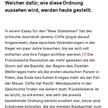
Weichen dafür, wie diese Ordnung
aussehen wird, werden heute gestellt.
In einem Essay für den "New Statesman" hat der
britische Journalist Jeremy Cliffe jüngst darauf
hingewiesen, dass epochale Veränderungen in der
Regel ein paar Jahre brauchen, bis sie sich voll
entfalten und ihre Folgen sichtbar werden.
Zur
[1]
Die
Französische Revolution sei mehr gewesen als der
Auflösung
Sturm auf die Bastille, der Beginn des Zweiten
der
Weltkrieges mehr als die ersten deutschen Panzer in
Fußnote
Polen, das Ende des Kalten Krieges mehr als der Fall
der Mauer. Cliffe hat Recht: Wendepunkte in der
Geschichte finden nie isoliert statt. Rückblickend ist
es leicht, zu erkennen, wie sehr die jeweils
bestehende Ordnung bereits erodiert war, bevor jene
Ereignisse eintraten, die die meisten Beobachter zum