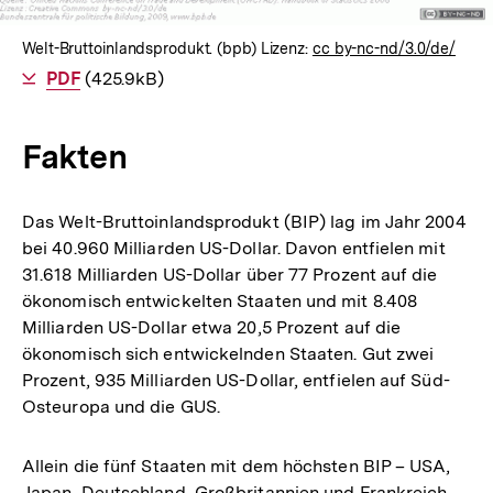
Welt-Bruttoinlandsprodukt. (bpb) Lizenz:
cc by-nc-nd/3.0/de/
Als
PDF
herunterladen
(425.9kB)
Fakten
Das Welt-Bruttoinlandsprodukt (BIP) lag im Jahr 2004
bei 40.960 Milliarden US-Dollar. Davon entfielen mit
31.618 Milliarden US-Dollar über 77 Prozent auf die
ökonomisch entwickelten Staaten und mit 8.408
Milliarden US-Dollar etwa 20,5 Prozent auf die
ökonomisch sich entwickelnden Staaten. Gut zwei
Prozent, 935 Milliarden US-Dollar, entfielen auf Süd-
Osteuropa und die GUS.
Allein die fünf Staaten mit dem höchsten BIP – USA,
Japan, Deutschland, Großbritannien und Frankreich –