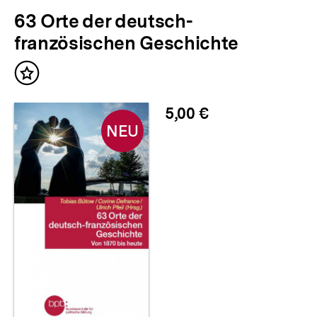
63 Orte der deutsch-
französischen Geschichte
Neu
Inhalt
im
merken
Shop
5,00 €
NEU