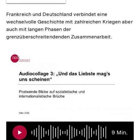
Frankreich und Deutschland verbindet eine
wechselvolle Geschichte mit zahlreichen Kriegen aber
auch mit langen Phasen der
grenzüberschreitendenden Zusammenarbeit.
Audi
Daue
9
9 Min.
Min.