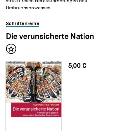
strukturellen Herausforderungen des
Umbruchsprozesses.
Schriftenreihe
Die verunsicherte Nation
Inhalt
merken
5,00 €