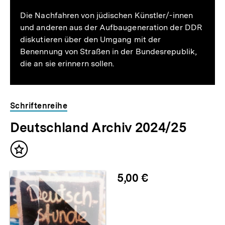
Die Nachfahren von jüdischen Künstler/-innen
und anderen aus der Aufbaugeneration der DDR
diskutieren über den Umgang mit der
Benennung von Straßen in der Bundesrepublik,
die an sie erinnern sollen.
Schriftenreihe
Deutschland Archiv 2024/25
Inhalt
merken
5,00 €