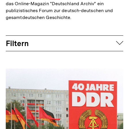
das Online-Magazin "Deutschland Archiv" ein
publizistisches Forum zur deutsch-deutschen und
gesamtdeutschen Geschichte.
Filtern
auf