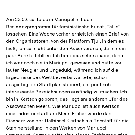
Am 22.02. sollte es in Mariupol mit dem
Residenzprogramm für feministische Kunst „Talija“
losgehen. Eine Woche vorher erhielt ich einen Brief von
den Organisatoren, von der Plattform Tju!, in dem es
hieß, ich sei nicht unter den Auserkorenen, da mir ein
paar Punkte fehlten. Ich fand das sehr schade, denn
ich war noch nie in Mariupol gewesen und hatte vor
lauter Neugier und Ungeduld, während ich auf die
Ergebnisse des Wettbewerbs wartete, schon
ausgiebig den Stadtplan studiert, um poetisch
interessante Bezeichnungen ausfindig zu machen. Ich
bin in Kertsch geboren, das liegt am anderen Ufer des
Assowschen Meers. Wie Mariupol ist auch Kertsch
eine Industriestadt am Meer. Früher wurde das
Eisenerz von der Halbinsel Kertsch als Rohstoff für die
Stahlherstellung in den Werken von Mariupol