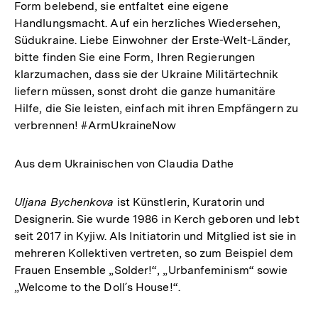
Form belebend, sie entfaltet eine eigene
Handlungsmacht. Auf ein herzliches Wiedersehen,
Südukraine. Liebe Einwohner der Erste-Welt-Länder,
bitte finden Sie eine Form, Ihren Regierungen
klarzumachen, dass sie der Ukraine Militärtechnik
liefern müssen, sonst droht die ganze humanitäre
Hilfe, die Sie leisten, einfach mit ihren Empfängern zu
verbrennen! #ArmUkraineNow
Aus dem Ukrainischen von Claudia Dathe
Uljana Bychenkova
ist Künstlerin, Kuratorin und
Designerin. Sie wurde 1986 in Kerch geboren und lebt
seit 2017 in Kyjiw. Als Initiatorin und Mitglied ist sie in
mehreren Kollektiven vertreten, so zum Beispiel dem
Frauen Ensemble „Solder!“, „Urbanfeminism“ sowie
„Welcome to the Doll´s House!“.