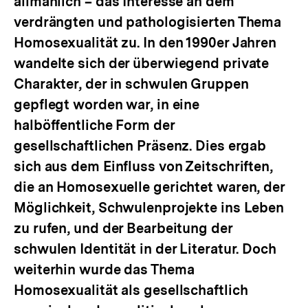
allmählich – das Interesse an dem
verdrängten und pathologisierten Thema
Homosexualität zu. In den 1990er Jahren
wandelte sich der überwiegend private
Charakter, der in schwulen Gruppen
gepflegt worden war, in eine
halböffentliche Form der
gesellschaftlichen Präsenz. Dies ergab
sich aus dem Einfluss von Zeitschriften,
die an Homosexuelle gerichtet waren, der
Möglichkeit, Schwulenprojekte ins Leben
zu rufen, und der Bearbeitung der
schwulen Identität in der Literatur. Doch
weiterhin wurde das Thema
Homosexualität als gesellschaftlich